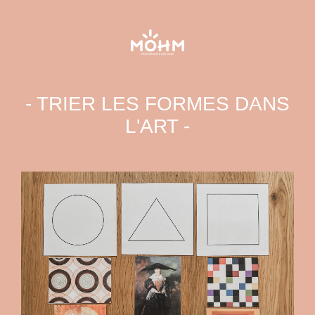
- TRIER LES FORMES DANS
L'ART -