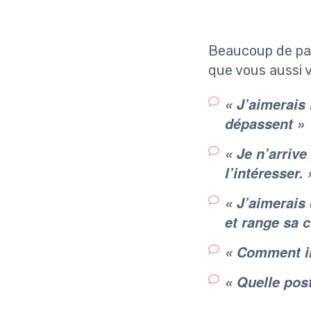
Beaucoup de par
que vous aussi 
« J’aimerais
dépassent »
« Je n’arrive
l’intéresser. 
« J’aimerais 
et range sa 
« Comment in
« Quelle pos