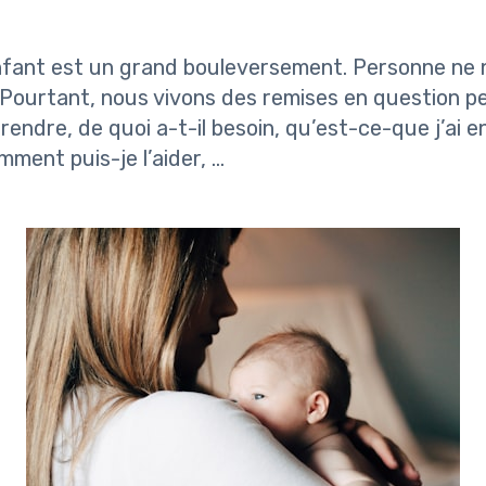
enfant est un grand bouleversement. Personne ne 
Pourtant, nous vivons des remises en question p
rendre, de quoi a-t-il besoin, qu’est-ce-que j’ai en
ment puis-je l’aider, …