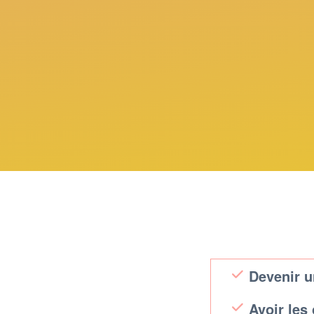
Devenir u
Avoir les