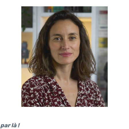
par là !