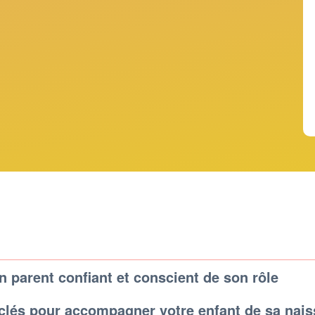
n parent confiant et conscient de son rôle
 clés pour accompagner votre enfant de sa nai