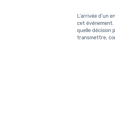
L’arrivée d’un 
cet événement. 
quelle décision p
transmettre, com