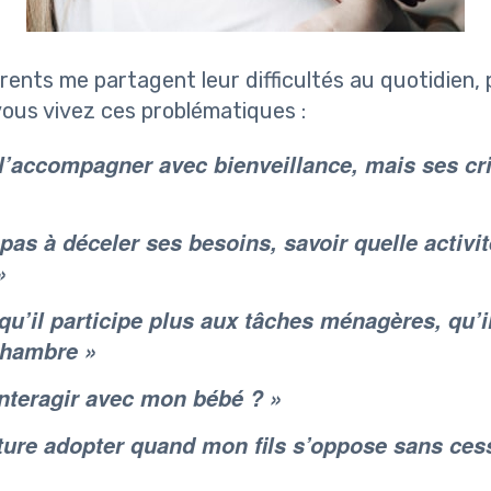
ents me partagent leur difficultés au quotidien,
vous vivez ces problématiques :
 l’accompagner avec bienveillance, mais ses cr
 pas à déceler ses besoins, savoir quelle activi
»
qu’il participe plus aux tâches ménagères, qu’i
chambre »
teragir avec mon bébé ? »
ture adopter quand mon fils s’oppose sans ces