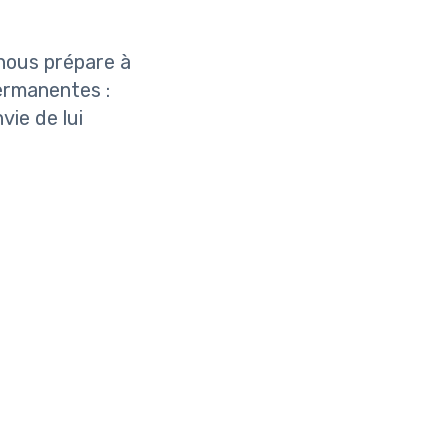
nous prépare à
ermanentes :
vie de lui